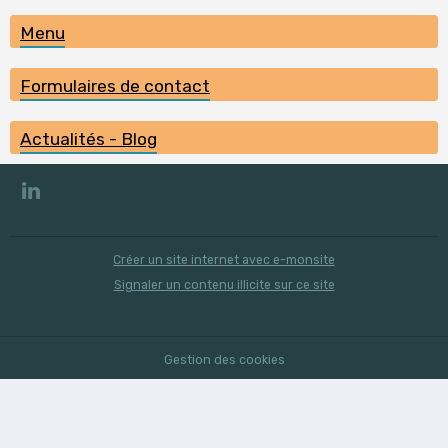
Menu
Formulaires de contact
Actualités - Blog
Créer un site internet avec e-monsite
Signaler un contenu illicite sur ce site
Gestion des cookies