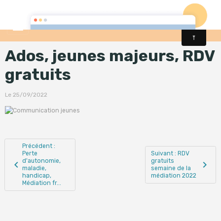
Ados, jeunes majeurs, RDV
gratuits
Le 25/09/2022
Précédent :
Perte
Suivant : RDV
d'autonomie,
gratuits
maladie,
semaine de la
handicap,
médiation 2022
Médiation fr...