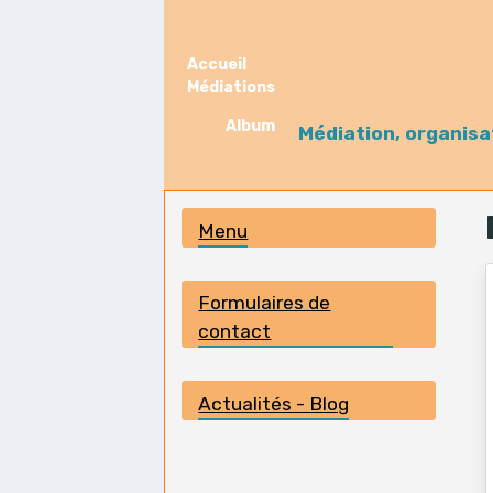
Accueil
Médiations
Album
Médiation, organisa
Menu
Formulaires de
contact
Actualités - Blog