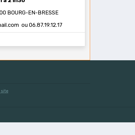
h à 21h30
 01000 BOURG-EN-BRESSE
l.com ou 06.87.19.12.17
 site