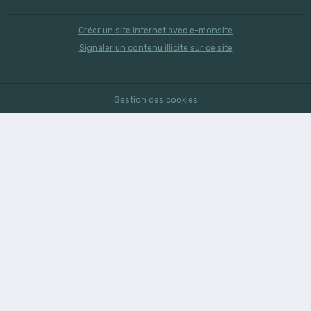
Créer un site internet avec e-monsite
Signaler un contenu illicite sur ce site
Gestion des cookies