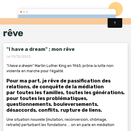
rêve
"I have a dream" ; mon rêve
Le 13/12/2023
"I have a dream"
Martin Luther King en 1963, prône la lutte non
violente en marche pour l'égalité.
Pour ma part, je rêve de passification des
relations, de conquête de la médiation
par toutes les familles, toutes les générations,
pour toutes les problématiques,
questionnements, bouleversements,
désaccords, conflits, rupture de liens.
Une situation nouvelle (mutation, reconversion, chômage,
retraite) perturbant les fondations ... on en parle en médiation