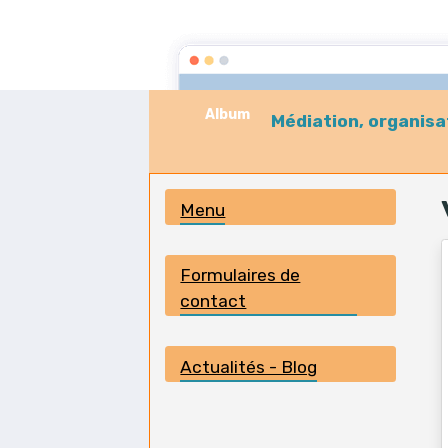
Accueil
Médiations
Album
Médiation, organisa
Menu
Formulaires de
contact
Actualités - Blog